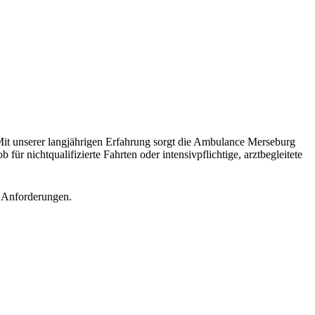
 Mit unserer langjährigen Erfahrung sorgt die Ambulance Merseburg
r nichtqualifizierte Fahrten oder intensivpflichtige, arztbegleitete
n Anforderungen.