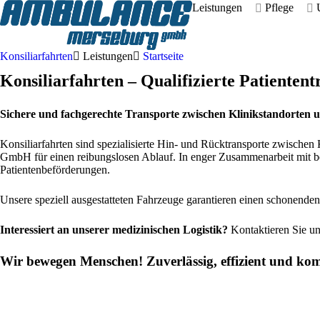
Leistungen
Pflege
Konsiliarfahrten
Leistungen
Startseite
Konsiliarfahrten – Qualifizierte Patientent
Sichere und fachgerechte Transporte zwischen Klinikstandorten 
Konsiliarfahrten sind spezialisierte Hin- und Rücktransporte zwische
GmbH für einen reibungslosen Ablauf. In enger Zusammenarbeit mit beha
Patientenbeförderungen.
Unsere speziell ausgestatteten Fahrzeuge garantieren einen schonenden
Interessiert an unserer medizinischen Logistik?
Kontaktieren Sie u
Wir bewegen Menschen! Zuverlässig, effizient und kom